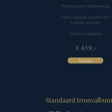
​-
Professionele nabewerking
-​
Foto's digitaal aangeleverd
in hoge resolutie
​-
Online fotogalerij
€ 419,-
Boeken
Standaard trouwalbu