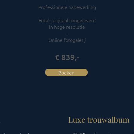
​-
Professionele nabewerking
​-
Foto's digitaal aangeleverd
in hoge resolutie
​-
Online fotogalerij
€ 839,-
Boeken
m
Luxe trouwalbum