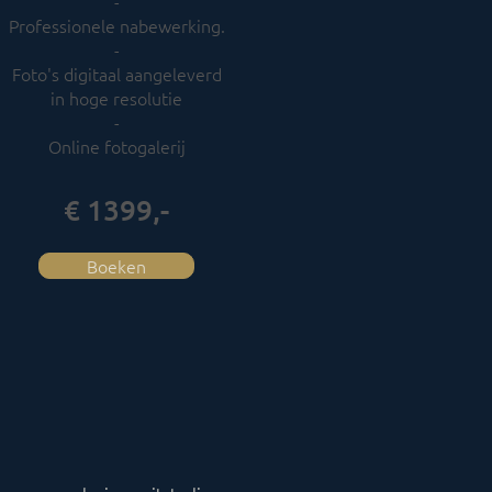
-​
Professionele nabewerking.
-​
Foto's digitaal aangeleverd
in hoge resolutie
-​
Online fotogalerij
€ 1399,-
Boeken