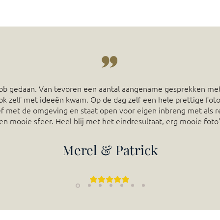
 Job gedaan. Van tevoren een aantal aangename gesprekken met
ok zelf met ideeën kwam. Op de dag zelf een hele prettige f
tief met de omgeving en staat open voor eigen inbreng met als 
en mooie sfeer. Heel blij met het eindresultaat, erg mooie fot
Merel & Patrick