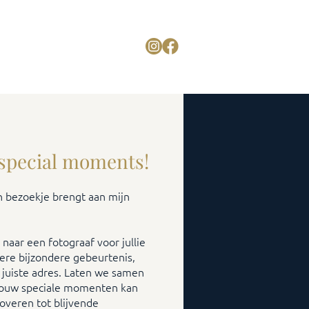
TARIEVEN
CONTACT
 special moments!
n bezoekje brengt aan mijn
 naar een fotograaf voor jullie
dere bijzondere gebeurtenis,
t juiste adres. Laten we samen
jouw speciale momenten kan
overen tot blijvende