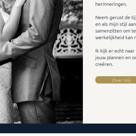
herinneringen.
Neem gerust de tij
en als mijn stijl a
samenzitten om te
werkelijkheid kan
Ik kijk er echt naa
jouw plannen en o
creëren.
Over mij