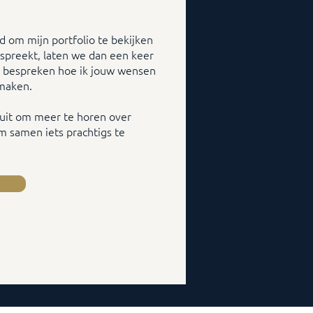
d om mijn portfolio te bekijken
anspreekt, laten we dan een keer
 bespreken hoe ik jouw wensen
 maken.
r uit om meer te horen over
m samen iets prachtigs te