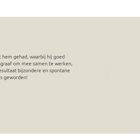
 hem gehad, waarbij hij goed
otograaf om mee samen te werken,
resultaat bijzondere en spontane
o's geworden!